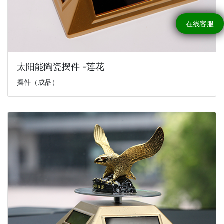
在线客服
太阳能陶瓷摆件 -莲花
摆件（成品）