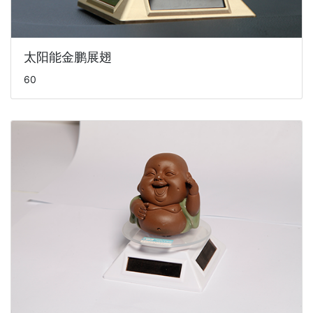
太阳能金鹏展翅
60