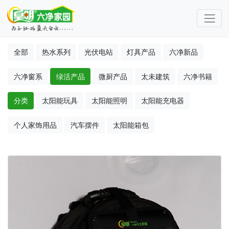
全部
热水系列
光伏电站
灯具产品
六净新品
六净窗系
绿活产品
微厨产品
太未建筑
六净书籍
分类
太阳能玩具
太阳能照明
太阳能充电器
个人家饰用品
汽车摆件
太阳能箱包