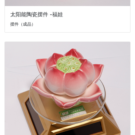
太阳能陶瓷摆件 -福娃
摆件（成品）