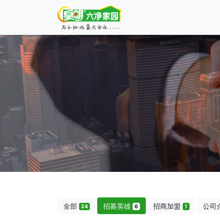
全部
招募英雄
招商加盟
公司
24
6
1