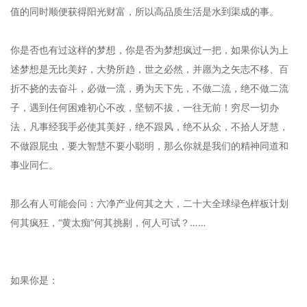
值的同时顺便获得阳光财富，所以高品质生活是水到渠成的事。
你是否也有过这样的梦想，你是否为梦想疯过一把，如果你认为上
述梦想是无比美好，大势所趋，世之必然，并愿为之矢志不移、百
折不挠的去奋斗，必做一流，勇为天下先，不做二流，绝不做二流
子，遇到任何困难初心不改，坚韧不拔，一往无前！穷尽一切办
法，凡事经我手必使其美好，绝不跟风，绝不从众，不拾人牙慧，
不做跟屁虫，要大智慧不要小聪明，那么你就是我们的精神同道和
事业同仁。
那么有人可能会问：六净产业何其之大，二十大全球绿色样板计划
何其疯狂，“黄太痴”何其挑剔，何人可试？……
如果你是：