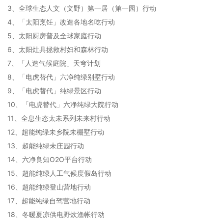
3、全球生态人文（文野）第一居（第一园）行动
4、「太阳烹饪」改造各地名吃行动
5、太阳厨房普及全球家庭行动
6、太阳灶具拯救村妇和森林行动
7、「人造气候庭院」天穹计划
8、「电虎替代」六净纯绿别墅行动
9、「电虎替代」纯绿景区行动
10、「电虎替代」六净纯绿大院行动
11、全息生态太未系列未来村行动
12、超能纯绿未乡院未棚墅行动
13、超能纯绿未庄园行动
14、六净良知O2O平台行动
15、超能纯绿人工气候度假岛行动
16、超能纯绿登山营地行动
17、超能纯绿自驾营地行动
18、冬暖夏凉供电野炊渔帐行动