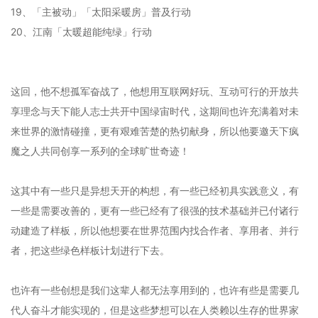
19、「主被动」「太阳采暖房」普及行动
20、江南「太暖超能纯绿」行动
这回，他不想孤军奋战了，他想用互联网好玩、互动可行的开放共
享理念与天下能人志士共开中国绿宙时代，这期间也许充满着对未
来世界的激情碰撞，更有艰难苦楚的热切献身，所以他要邀天下疯
魔之人共同创享一系列的全球旷世奇迹！
这其中有一些只是异想天开的构想，有一些已经初具实践意义，有
一些是需要改善的，更有一些已经有了很强的技术基础并已付诸行
动建造了样板，所以他想要在世界范围内找合作者、享用者、并行
者，把这些绿色样板计划进行下去。
也许有一些创想是我们这辈人都无法享用到的，也许有些是需要几
代人奋斗才能实现的，但是这些梦想可以在人类赖以生存的世界家