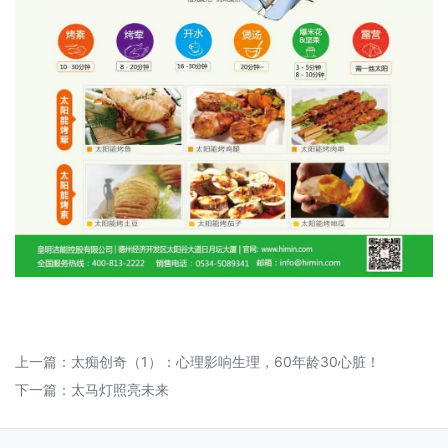
上一篇：
太痴创奇（1）：心理影响生理，60年龄30心脏！
下一篇：
太马灯照亮未来