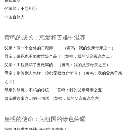
赢在皇明
亿家能：不忘初心
中国合伙人
黄鸣的成长：慈爱和苦难中滋养
父亲：做一个合格的工程师
（黄鸣：我的父亲母亲之一）
母亲：饿死也不能做垃圾产品！（黄鸣：我的父亲母亲之二）
父亲：工程做坏了要做牢的
（黄鸣：我的父亲母亲之三）
母亲：别管别人怎样，你都无权放弃学习！（黄鸣：我的父亲母亲
之四）
母亲的舔碗，不朽的传统！（黄鸣：我的父亲母亲之五）
母亲嘴边常念叨的一句话
（黄鸣：我的父亲母亲之六）
皇明的使命：为祖国的绿色荣耀
黄鸣引领世界领袖
开创世界未来！