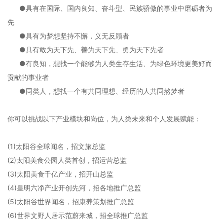
●具有在国际、国内良知、奋斗型、民族骄傲的事业中磨砺者为
先
●具有为梦想坚持不懈，义无反顾者
●具有敢为天下先、善为天下先、勇为天下先者
●有良知，想找一个能够为人类生存生活、为绿色环境更美好而
贡献的事业者
●同类人，想找一个有共同理想、经历的人共同熬梦者
你可以挑战以下产业模块和岗位，为人类未来和个人发展赋能：
(1)太阳谷全球闻名，招文旅总监
(2)太阳美食公园人类首创，招运营总监
(3)太阳美食千亿产业，招开山总监
(4)皇明六净产业开创先河，招各地推广总监
(5)太阳谷世界闻名，招康养策划推广总监
(6)世界文野人居示范蔚来城，招全球推广总监