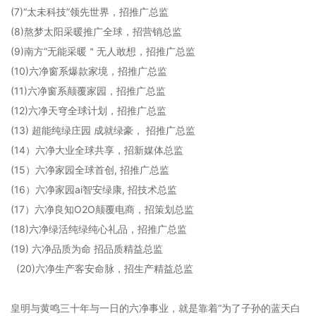
(7)“太未科技”领先世界，招推广总监
(8)熬梦太阳采暖推广全球，招营销总监
(9)南方“无能采暖＂无人敢想，招推广总监
(10)六净窗系爆款家境，招推广总监
(11)六净窗系颠覆家园，招推广总监
(12)六净天穹全球计划，招推广总监
(13) 超能纯绿庄园 成就绿豪， 招推广总监
(14）六净大业全球共享，招新媒体总监
(15）六净家园全球首创, 招推广总监
(16）六净家园ai智安绿康, 招技术总监
(17）六净良知O2O颠覆电商，招策划总监
(18)六净绿活纯绿纯心礼品，招推广总监
(19) 六净品质为命 招品质精益总监
(20)六净生产客安命脉，招生产精益总监
皇明与黄鸣三十年与一日的六净事业，就是靠着“为了子孙的蓝天白