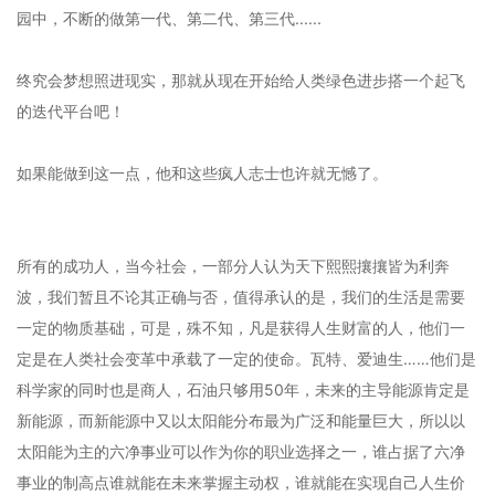
园中，不断的做第一代、第二代、第三代......
终究会梦想照进现实，那就从现在开始给人类绿色进步搭一个起飞
的迭代平台吧！
如果能做到这一点，他和这些疯人志士也许就无憾了。
所有的成功人，当今社会，一部分人认为天下熙熙攘攘皆为利奔
波，我们暂且不论其正确与否，值得承认的是，我们的生活是需要
一定的物质基础，可是，殊不知，凡是获得人生财富的人，他们一
定是在人类社会变革中承载了一定的使命。瓦特、爱迪生……他们是
科学家的同时也是商人，石油只够用50年，未来的主导能源肯定是
新能源，而新能源中又以太阳能分布最为广泛和能量巨大，所以以
太阳能为主的六净事业可以作为你的职业选择之一，谁占据了六净
事业的制高点谁就能在未来掌握主动权，谁就能在实现自己人生价